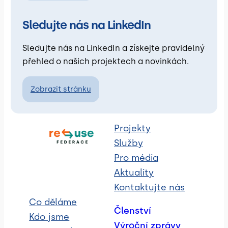
Sledujte nás na LinkedIn
Sledujte nás na LinkedIn a získejte pravidelný
přehled o našich projektech a novinkách.
Zobrazit stránku
Projekty
Služby
Pro média
Aktuality
Kontaktujte nás
Co děláme
Členství
Kdo jsme
Výroční zprávy