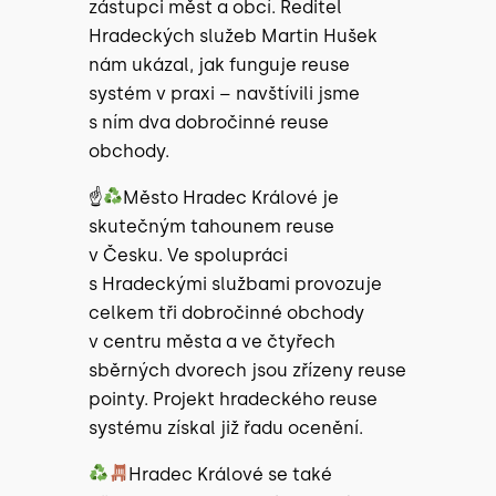
zástupci měst a obcí. Ředitel
Hradeckých služeb Martin Hušek
nám ukázal, jak funguje reuse
systém v praxi – navštívili jsme
s ním dva dobročinné reuse
obchody.
☝
Město Hradec Králové je
skutečným tahounem reuse
v Česku. Ve spolupráci
s Hradeckými službami provozuje
celkem tři dobročinné obchody
v centru města a ve čtyřech
sběrných dvorech jsou zřízeny reuse
pointy. Projekt hradeckého reuse
systému získal již řadu ocenění.
Hradec Králové se také