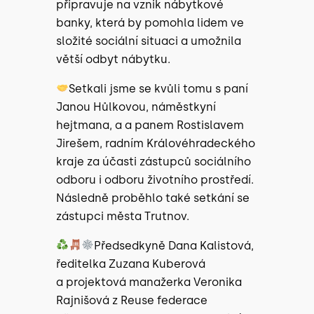
připravuje na vznik nábytkové
banky, která by pomohla lidem ve
složité sociální situaci a umožnila
větší odbyt nábytku.
Setkali jsme se kvůli tomu s paní
Janou Hůlkovou, náměstkyní
hejtmana, a a panem Rostislavem
Jirešem, radním Královéhradeckého
kraje za účasti zástupců sociálního
odboru i odboru životního prostředí.
Následně proběhlo také setkání se
zástupci města Trutnov.
Předsedkyně Dana Kalistová,
ředitelka Zuzana Kuberová
a projektová manažerka Veronika
Rajnišová z Reuse federace