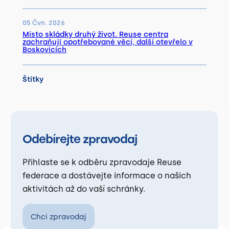
05 Čvn. 2026
Místo skládky druhý život. Reuse centra
zachraňují opotřebované věci, další otevřelo v
Boskovicích
Štítky
Odebírejte zpravodaj
Přihlaste se k odběru zpravodaje Reuse
federace a dostávejte informace o našich
aktivitách až do vaší schránky.
Chci zpravodaj