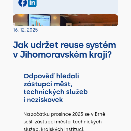
16. 12. 2025
Jak udržet reuse systém
v Jihomoravském kraji?
Odpověď hledali
zástupci měst,
technických služeb
i neziskovek
Na začátku prosince 2025 se v Brně
sešli zástupci města, technických
služeb, krajských institucí,