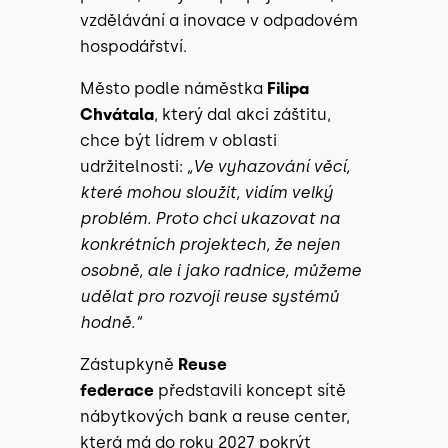
vzdělávání a inovace v odpadovém
hospodářství.
Město podle náměstka
Filipa
Chvátala
, který dal akci záštitu,
chce být lídrem v oblasti
udržitelnosti:
„Ve vyhazování věcí,
které mohou sloužit, vidím velký
problém. Proto chci ukazovat na
konkrétních projektech, že nejen
osobně, ale i jako radnice, můžeme
udělat pro rozvoji reuse systémů
hodně.“
Zástupkyně
Reuse
federace
představili koncept sítě
nábytkových bank a reuse center,
která má do roku 2027 pokrýt