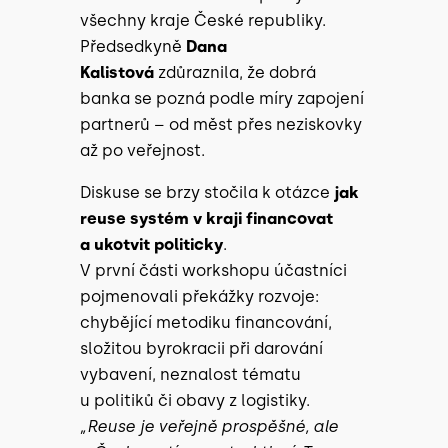
všechny kraje České republiky.
Předsedkyně
Dana
Kalistová
zdůraznila, že dobrá
banka se pozná podle míry zapojení
partnerů – od měst přes neziskovky
až po veřejnost.
Diskuse se brzy stočila k otázce
jak
reuse systém v kraji financovat
a ukotvit politicky
.
V první části workshopu účastníci
pojmenovali překážky rozvoje:
chybějící metodiku financování,
složitou byrokracii při darování
vybavení, neznalost tématu
u politiků či obavy z logistiky.
„Reuse je veřejně prospěšné, ale