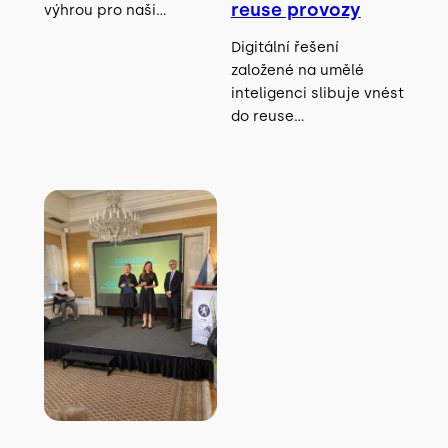
reuse provozy
výhrou pro naši…
Digitální řešení
založené na umělé
inteligenci slibuje vnést
do reuse…