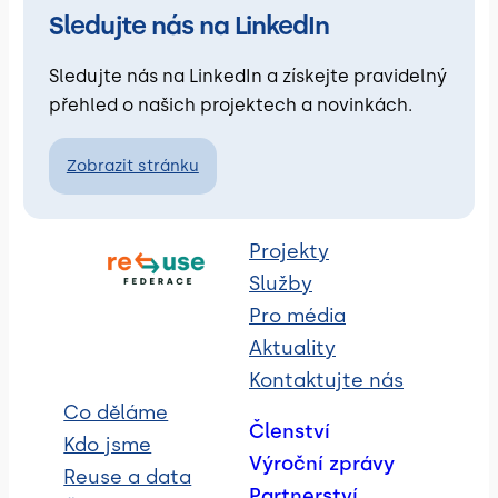
Sledujte nás na LinkedIn
Sledujte nás na LinkedIn a získejte pravidelný
přehled o našich projektech a novinkách.
Zobrazit stránku
Projekty
Služby
Pro média
Aktuality
Kontaktujte nás
Co děláme
Členství
Kdo jsme
Výroční zprávy
Reuse a data
Partnerství