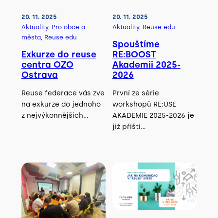
20. 11. 2025
20. 11. 2025
Aktuality
, 
Pro obce a
Aktuality
, 
Reuse edu
města
, 
Reuse edu
Spouštíme
Exkurze do reuse
RE:BOOST
centra OZO
Akademii 2025-
Ostrava
2026
Reuse federace vás zve
První ze série
na exkurze do jednoho
workshopů RE:USE
z nejvýkonnějších…
AKADEMIE 2025-2026 je
již příští…